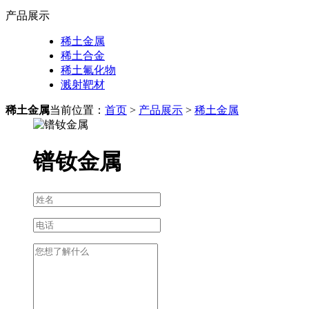
产品展示
稀土金属
稀土合金
稀土氟化物
溅射靶材
稀土金属
当前位置：
首页
>
产品展示
>
稀土金属
镨钕金属