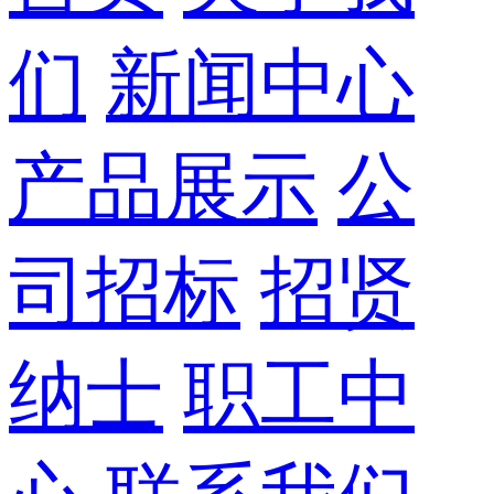
们
新闻中心
产品展示
公
司招标
招贤
纳士
职工中