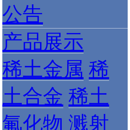
公告
产品展示
稀土金属
稀
土合金
稀土
氟化物
溅射