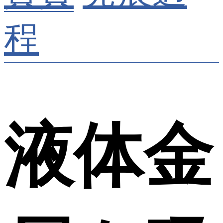
程
液体金