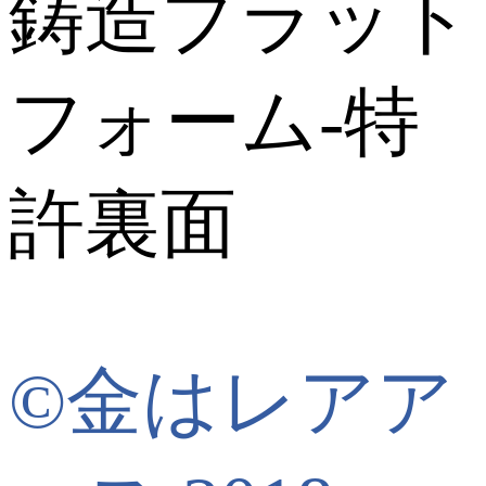
©金はレアア