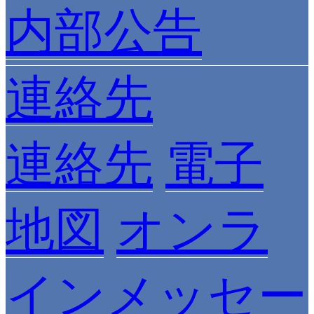
内部公告
連絡先
連絡先
電子
地図
オンラ
インメッセー