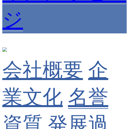
ジ
会社概要
企
業文化
名誉
資質
発展過