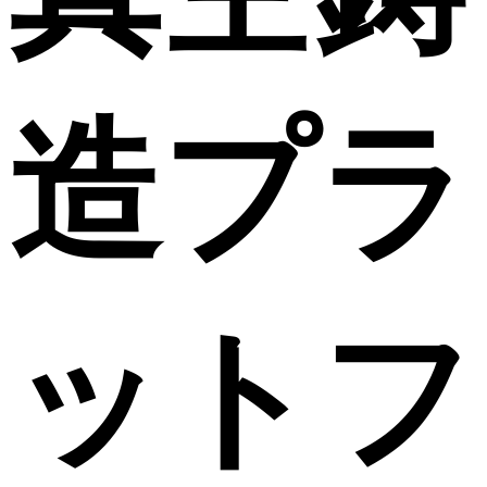
造プラ
ットフ