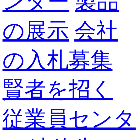
ンター
製品
の展示
会社
の入札募集
賢者を招く
従業員センタ