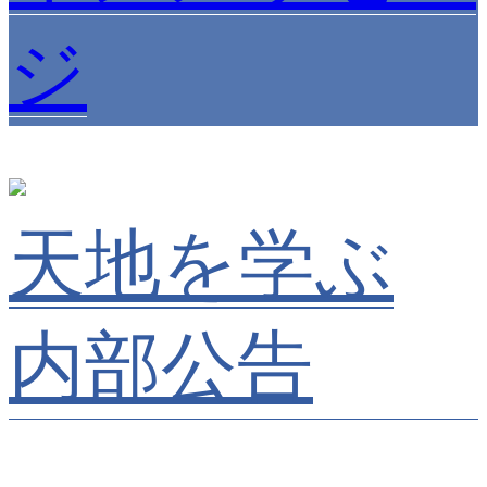
ジ
天地を学ぶ
内部公告