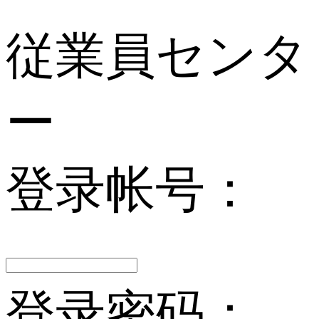
従業員センタ
ー
登录帐号：
登录密码：