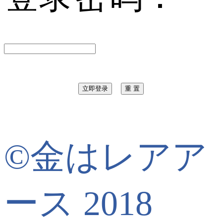
©金はレアア
ース 2018