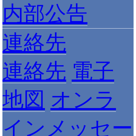
内部公告
連絡先
連絡先
電子
地図
オンラ
インメッセー